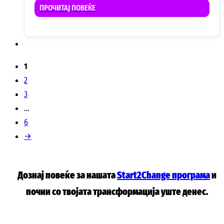
ПРОЧИТАЈ ПОВЕЌЕ
1
2
3
…
6
→
Дознај повеќе за нашата
Start2Change програма
и
почни со твојата трансформација уште денес.