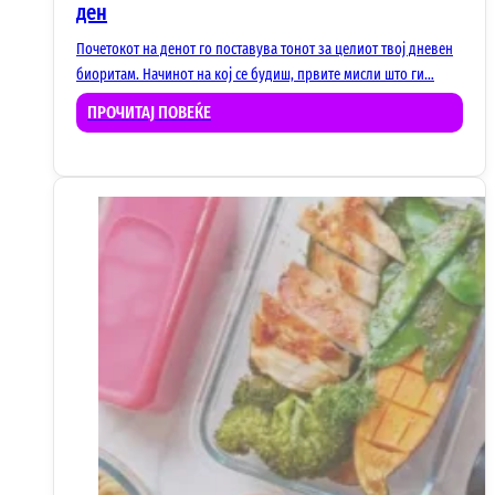
ден
Почетокот на денот го поставува тонот за целиот твој дневен
биоритам. Начинот на кој се будиш, првите мисли што ги…
ПРОЧИТАЈ ПОВЕЌЕ