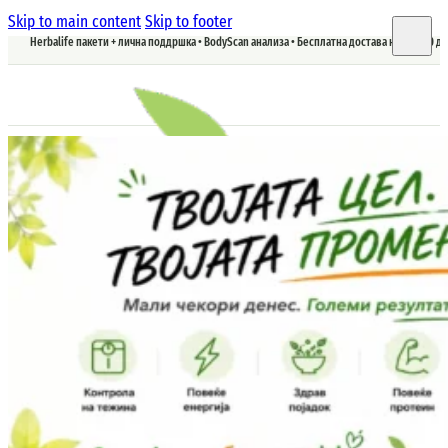
Skip to main content
Skip to footer
Herbalife пакети + лична поддршка • BodyScan анализа • Бесплатна достава над 5.900 д