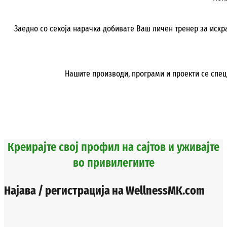
Заедно со секоја нарачка добивате Ваш личен тренер за исхран
Нашите производи, програми и проекти се спец
НАРАЧАЈ, СЕГА !
Креирајте свој профил на сајтов и уживајте
во привилегиите
Најава / регистрација на WellnessMK.com