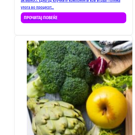
активност. Една од клучните компоненти кои играат голема
улога во процесот…
ПРОЧИТАЈ ПОВЕЌЕ