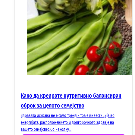
Како да креирате нутритивно балансиран
оброк за целото семејство
Здравата исхрана не е само тренд - тоа е инвестиција во
енергијата, расположението и долгорочното здравје на
вашето семејство.Со неколку…