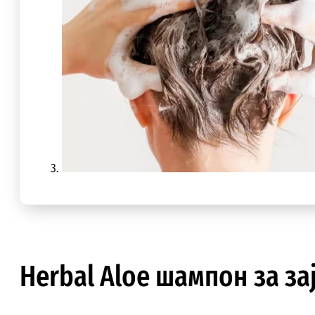
Herbal Aloe шампон за з