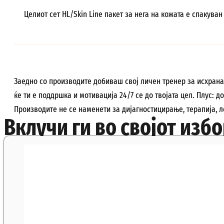
Целиот сет HL/Skin Line пакет за нега на кожата е спакува
Заедно со производите добиваш свој личен тренер за исхран
ќе ти е поддршка и мотивација 24/7 се до твојата цел. Плус: 
Производите не се наменети за дијагностицирање, терапија, 
Вклучи ги во својот избор