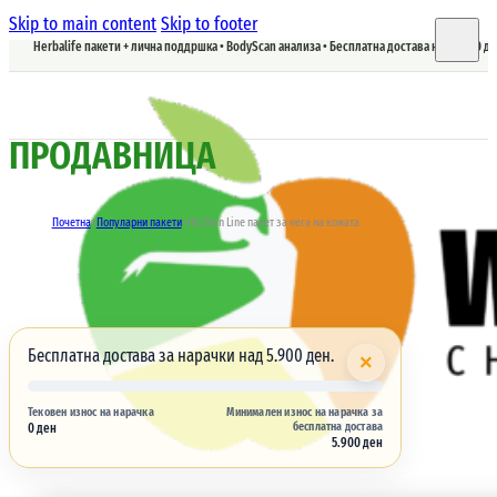
Skip to main content
Skip to footer
Herbalife пакети + лична поддршка • BodyScan анализа • Бесплатна достава над 5.900 д
ПРОДАВНИЦА
Почетна
>
Популарни пакети
>
HL/Skin Line пакет за нега на кожата
Бесплатна достава за нарачки над 5.900 ден.
×
Тековен износ на нарачка
Минимален износ на нарачка за
бесплатна достава
0 ден
5.900 ден