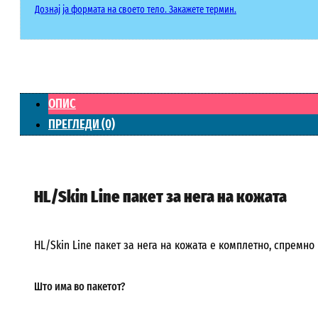
Дознај ја формата на своето тело. Закажете термин.
ОПИС
ПРЕГЛЕДИ (0)
HL/Skin Line пакет за нега на кожата
HL/Skin Line пакет за нега на кожата е комплетно, спрем
Што има во пакетот?