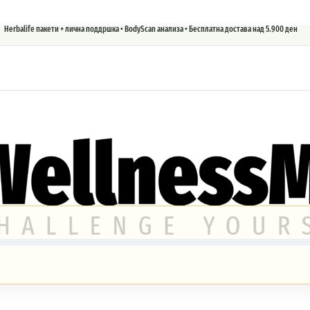
Herbalife пакети + лична поддршка • BodyScan анализа • Бесплатна достава над 5.900 ден