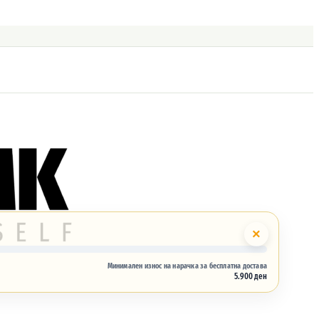
×
Минимален износ на нарачка за бесплатна достава
5.900 ден