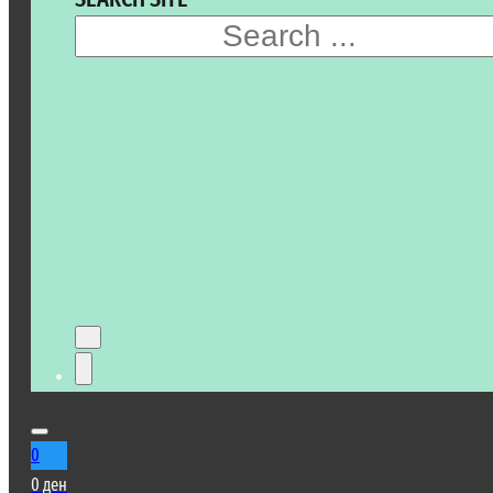
SEARCH
×
0
0
ден