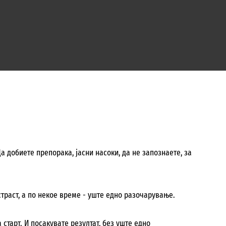
 добиете препорака, јасни насоки, да не запознаете, за
страст, а по некое време - уште едно разочарување.
 старт. И посакувате резултат, без уште едно