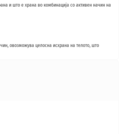
храна и што е храна во комбинација со активен начин на
начин, овозможува целосна исхрана на телото, што