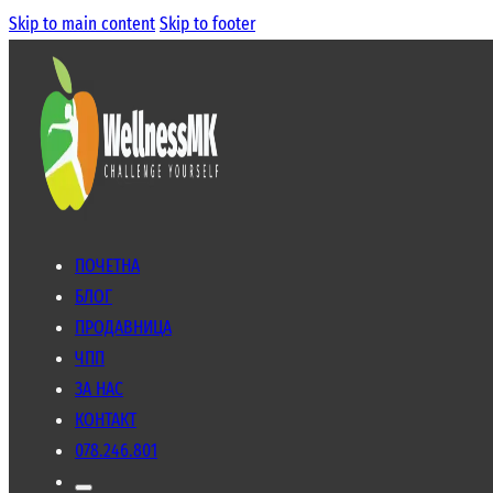
Skip to main content
Skip to footer
ПОЧЕТНА
БЛОГ
ПРОДАВНИЦА
ЧПП
ЗА НАС
КОНТАКТ
078.246.801