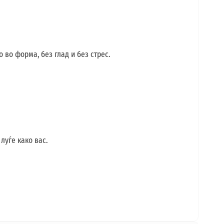
 во форма, без глад и без стрес.
луѓе како вас.