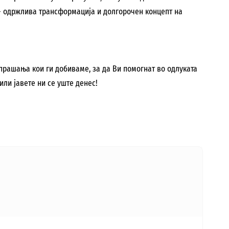
 - одржлива трансформација и долгорочен концепт на
 прашања кои ги добиваме, за да Ви помогнат во одлуката
ли јавете ни се уште денес!