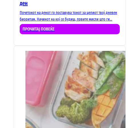
ден
Почетокот на денот го поставува тонот за целиот твој дневен
биоритам. Начинот на кој се будиш, првите мисли што ги…
ПРОЧИТАЈ ПОВЕЌЕ