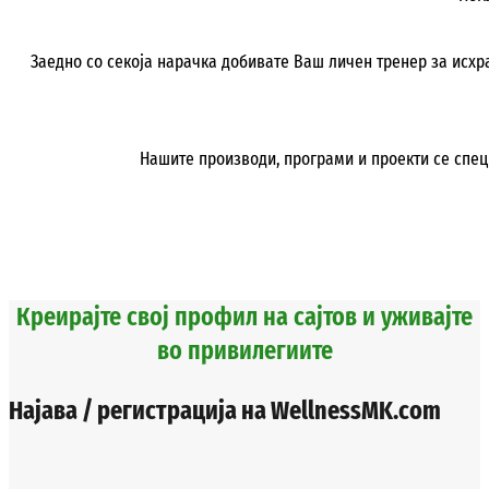
Заедно со секоја нарачка добивате Ваш личен тренер за исхран
Нашите производи, програми и проекти се спец
НАРАЧАЈ, СЕГА !
Креирајте свој профил на сајтов и уживајте
во привилегиите
Најава / регистрација на WellnessMK.com