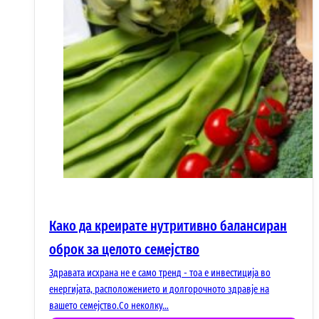
Како да креирате нутритивно балансиран
оброк за целото семејство
Здравата исхрана не е само тренд - тоа е инвестиција во
енергијата, расположението и долгорочното здравје на
вашето семејство.Со неколку…