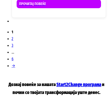
ПРОЧИТАЈ ПОВЕЌЕ
1
2
3
…
6
→
Дознај повеќе за нашата
Start2Change програма
и
почни со твојата трансформација уште денес.