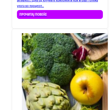
активност. Една од клучните компоненти кои играат голема
улога во процесот…
ПРОЧИТАЈ ПОВЕЌЕ