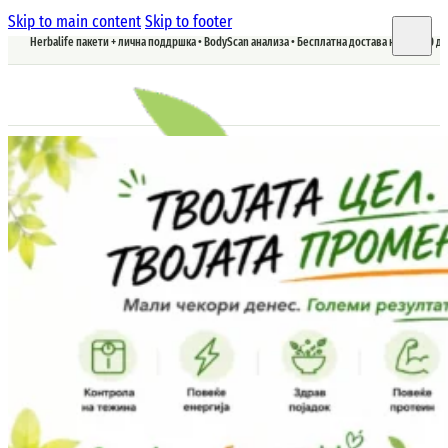
Skip to main content
Skip to footer
Herbalife пакети + лична поддршка • BodyScan анализа • Бесплатна достава над 5.900 д