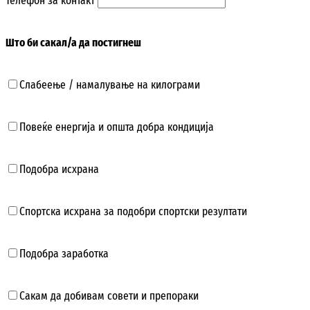
Телефон за контакт
Што би сакал/а да постигнеш
Слабеење / намалување на килограми
Повеќе енергија и општа добра кондиција
Подобра исхрана
Спортска исхрана за подобри спортски резултати
Подобра заработка
Сакам да добивам совети и препораки