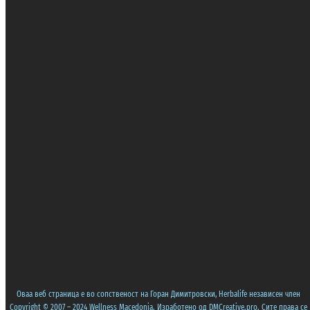
Оваа веб страница е во сопственост на Горан Димитровски, Herbalife независен член
Copyright © 2007 – 2024 Wellness Macedonia. Изработено од
DMCreative.pro
. Сите права се