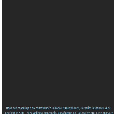
Оваа веб страница е во сопственост на Горан Димитровски, Herbalife независен член
Copyright © 2007 – 2024 Wellness Macedonia. Изработено од
DMCreative.pro
. Сите права се