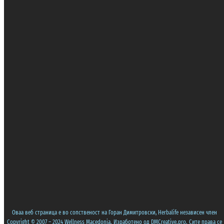
Оваа веб страница е во сопственост на Горан Димитровски, Herbalife независен член
Copyright © 2007 – 2024 Wellness Macedonia. Изработено од
DMCreative.pro
. Сите права се