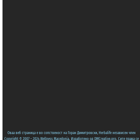
Оваа веб страница е во сопственост на Горан Димитровски, Herbalife независен член
Copyright © 2007 – 2024 Wellness Macedonia. Изработено од
DMCreative.pro
. Сите права се