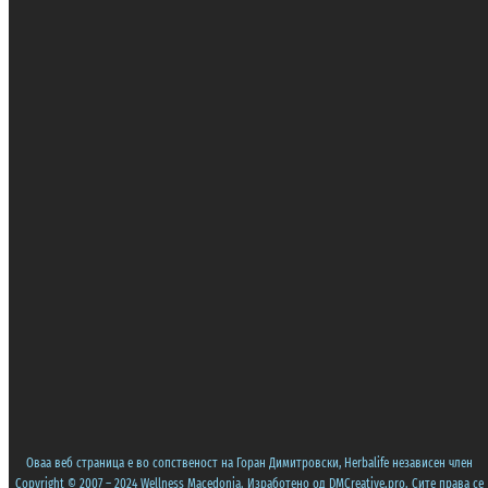
Оваа веб страница е во сопственост на Горан Димитровски, Herbalife независен член
Copyright © 2007 – 2024 Wellness Macedonia. Изработено од
DMCreative.pro
. Сите права се