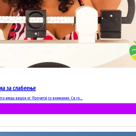
ма за слабеење
га имаш вишок кг. Прочитај со внимание. Си го…