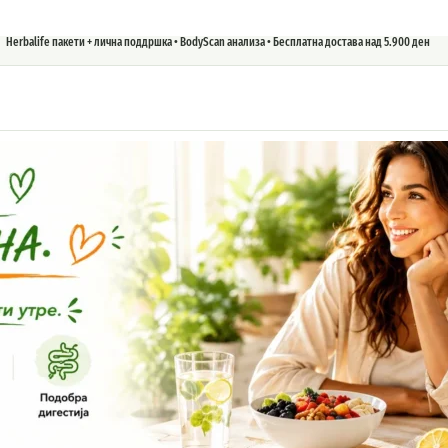
Herbalife пакети + лична поддршка • BodyScan анализа • Бесплатна достава над 5.900 ден