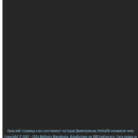
Оваа веб страница е во сопственост на Горан Димитровски, Herbalife независен член
Copyright © 2007 – 2024 Wellness Macedonia. Изработено од
DMCreative.pro
. Сите права се