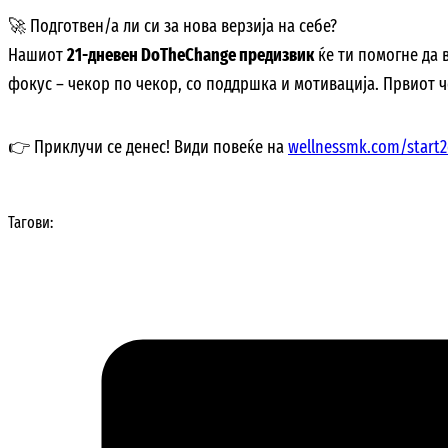
🚀 Подготвен/а ли си за нова верзија на себе?
Нашиот
21-дневен DoTheChange предизвик
ќе ти помогне да 
фокус – чекор по чекор, со поддршка и мотивација. Првиот 
👉 Приклучи се денес!
Види повеќе на
wellnessmk.com/start
Тагови: